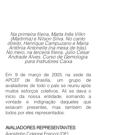
Na primeira fileira, Marta Inês Vilkn 
(Martinha) e Nilson Silva. No canto 
direito, Henrique Campuzano e Maria 
Antônia Antonelle (na mesa de trás). 
No meio, na terceira fileira, Júlio César 
Andrade Alves. Curso de Gemologia 
para Instrutores Caixa
Em 9 de março de 2003, na sede da 
APCEF de Brasília, um grupo de 
avaliadores de todo o país se reuniu após 
muitos esforços coletivos. Ali se dava o 
início da nossa entidade, somando a 
vontade e indignação daqueles que 
estavam presentes, mas também de 
todos por eles representados.
AVALIADORES REPRESENTANTES
Agostinho Coleone Franzol (DF) 