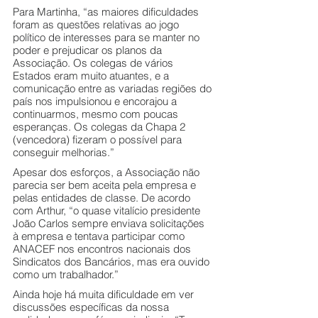
Para Martinha, “as maiores dificuldades 
foram as questões relativas ao jogo 
político de interesses para se manter no 
poder e prejudicar os planos da 
Associação. Os colegas de vários 
Estados eram muito atuantes, e a 
comunicação entre as variadas regiões do 
país nos impulsionou e encorajou a 
continuarmos, mesmo com poucas 
esperanças. Os colegas da Chapa 2 
(vencedora) fizeram o possível para 
conseguir melhorias.” 
Apesar dos esforços, a Associação não 
parecia ser bem aceita pela empresa e 
pelas entidades de classe. De acordo 
com Arthur, “o quase vitalício presidente 
João Carlos sempre enviava solicitações 
à empresa e tentava participar como 
ANACEF nos encontros nacionais dos 
Sindicatos dos Bancários, mas era ouvido 
como um trabalhador.”
Ainda hoje há muita dificuldade em ver 
discussões específicas da nossa 