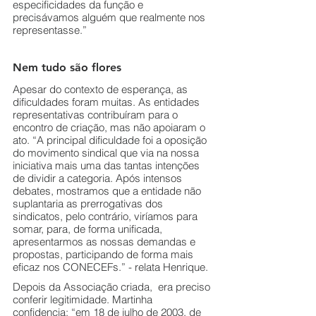
especificidades da função e 
precisávamos alguém que realmente nos 
representasse.”
Nem tudo são flores
Apesar do contexto de esperança, as 
dificuldades foram muitas. As entidades 
representativas contribuíram para o 
encontro de criação, mas não apoiaram o 
ato. “A principal dificuldade foi a oposição 
do movimento sindical que via na nossa 
iniciativa mais uma das tantas intenções 
de dividir a categoria. Após intensos 
debates, mostramos que a entidade não 
suplantaria as prerrogativas dos 
sindicatos, pelo contrário, viríamos para 
somar, para, de forma unificada, 
apresentarmos as nossas demandas e 
propostas, participando de forma mais 
eficaz nos CONECEFs.” - relata Henrique.
Depois da Associação criada,  era preciso 
conferir legitimidade. Martinha 
confidencia: “em 18 de julho de 2003, de 