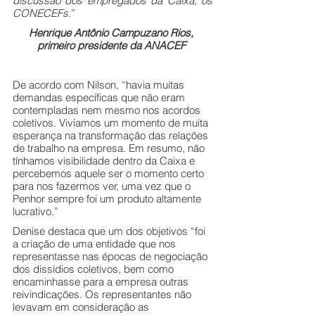
discussão dos empregados da Caixa, os 
CONECEFs
.”
Henrique Antônio Campuzano Rios, 
primeiro presidente da ANACEF 
De acordo com Nilson, “havia muitas 
demandas específicas que não eram 
contempladas nem mesmo nos acordos 
coletivos. Vivíamos um momento de muita 
esperança na transformação das relações 
de trabalho na empresa. Em resumo, não 
tínhamos visibilidade dentro da Caixa e 
percebemos aquele ser o momento certo 
para nos fazermos ver, uma vez que o 
Penhor sempre foi um produto altamente 
lucrativo.”
Denise destaca que um dos objetivos “foi 
a criação de uma entidade que nos 
representasse nas épocas de negociação 
dos dissídios coletivos, bem como 
encaminhasse para a empresa outras 
reivindicações. Os representantes não 
levavam em consideração as 