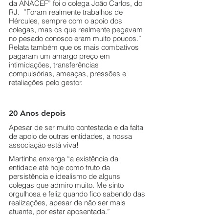
da ANACEF” foi o colega João Carlos, do 
RJ.  ”Foram realmente trabalhos de 
Hércules, sempre com o apoio dos 
colegas, mas os que realmente pegavam 
no pesado conosco eram muito poucos.” 
Relata também que os mais combativos 
pagaram um amargo preço em 
intimidações, transferências 
compulsórias, ameaças, pressões e 
retaliações pelo gestor. 
20 Anos depois
Apesar de ser muito contestada e da falta 
de apoio de outras entidades, a nossa 
associação está viva!
Martinha enxerga “a existência da 
entidade até hoje como fruto da 
persistência e idealismo de alguns 
colegas que admiro muito. Me sinto 
orgulhosa e feliz quando fico sabendo das 
realizações, apesar de não ser mais 
atuante, por estar aposentada.” 