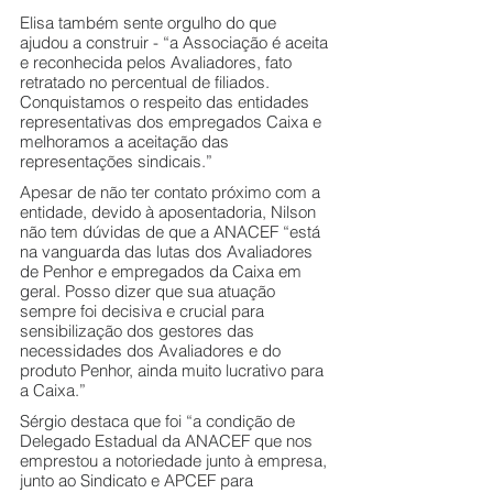
Elisa também sente orgulho do que 
ajudou a construir - “a Associação é aceita 
e reconhecida pelos Avaliadores, fato 
retratado no percentual de filiados. 
Conquistamos o respeito das entidades 
representativas dos empregados Caixa e 
melhoramos a aceitação das 
representações sindicais.”
Apesar de não ter contato próximo com a 
entidade, devido à aposentadoria, Nilson 
não tem dúvidas de que a ANACEF “está 
na vanguarda das lutas dos Avaliadores 
de Penhor e empregados da Caixa em 
geral. Posso dizer que sua atuação 
sempre foi decisiva e crucial para 
sensibilização dos gestores das 
necessidades dos Avaliadores e do 
produto Penhor, ainda muito lucrativo para 
a Caixa.”
Sérgio destaca que foi “a condição de 
Delegado Estadual da ANACEF que nos 
emprestou a notoriedade junto à empresa, 
junto ao Sindicato e APCEF para 