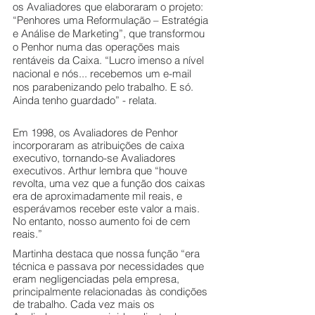
os Avaliadores que elaboraram o projeto: 
“Penhores uma Reformulação – Estratégia 
e Análise de Marketing”, que transformou 
o Penhor numa das operações mais 
rentáveis da Caixa. “Lucro imenso a nível 
nacional e nós... recebemos um e-mail 
nos parabenizando pelo trabalho. E só. 
Ainda tenho guardado” - relata.
Em 1998, os Avaliadores de Penhor 
incorporaram as atribuições de caixa 
executivo, tornando-se Avaliadores 
executivos. Arthur lembra que “houve 
revolta, uma vez que a função dos caixas 
era de aproximadamente mil reais, e 
esperávamos receber este valor a mais. 
No entanto, nosso aumento foi de cem 
reais.”   
Martinha destaca que nossa função “era 
técnica e passava por necessidades que 
eram negligenciadas pela empresa, 
principalmente relacionadas às condições 
de trabalho. Cada vez mais os 