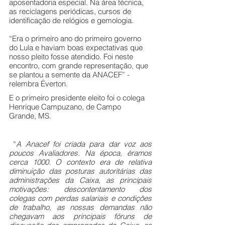
aposentadoria especial. Na área técnica, 
as reciclagens periódicas, cursos de 
identificação de relógios e gemologia. 
“Era o primeiro ano do primeiro governo 
do Lula e haviam boas expectativas que 
nosso pleito fosse atendido. Foi neste 
encontro, com grande representação, que 
se plantou a semente da ANACEF” - 
relembra Éverton.
E o primeiro presidente eleito foi o colega 
Henrique Campuzano, de Campo 
Grande, MS.
 “
A Anacef foi criada para dar voz aos 
poucos Avaliadores. Na época, éramos 
cerca 1000. O contexto era de relativa 
diminuição das posturas autoritárias das 
administrações da Caixa, as principais 
motivações: descontentamento dos 
colegas com perdas salariais e condições 
de trabalho, as nossas demandas não 
chegavam aos principais fóruns de 