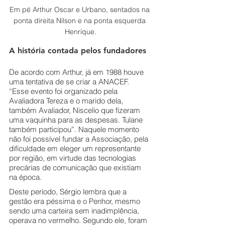
Em pé Arthur Oscar e Urbano, sentados na 
ponta direita Nilson e na ponta esquerda 
Henrique.
A história contada pelos fundadores 
De acordo com Arthur, já em 1988 houve 
uma tentativa de se criar a ANACEF. 
“Esse evento foi organizado pela 
Avaliadora Tereza e o marido dela, 
também Avaliador, Niscelio que fizeram 
uma vaquinha para as despesas. Tulane 
também participou”. Naquele momento 
não foi possível fundar a Associação, pela 
dificuldade em eleger um representante 
por região, em virtude das tecnologias 
precárias de comunicação que existiam 
na época.
Deste período, Sérgio lembra que a 
gestão era péssima e o Penhor, mesmo 
sendo uma carteira sem inadimplência, 
operava no vermelho. Segundo ele, foram 