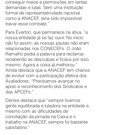
conseguir meios e permissões em tantas 
demandas e lutas. Sem uma instituição 
formal de representatividade nacional 
como a ANACEF, teria sido impossível 
travar esse combate.” 
Para Éverton, que permanece na ativa, “a 
nossa entidade já se faz ouvir. No início 
não foi assim, as nossas pautas não eram 
relacionadas nos CONECEFs. O João 
Ramalho pedia a palavra para reclamar, 
recebendo as desculpas e ficava por isso 
mesmo. Agora a coisa já melhorou.” 
Ainda destaca que a ANACEF tem chance 
de evoluir com a participação efetiva dos 
Avaliadores. “Precisamos avançar no 
apoio e reconhecimento dos Sindicatos e 
das APCEFs.”
Denise destaca que “sempre tivemos 
gente equilibrada e lutadora na entidade e, 
mesmo com as dificuldades de 
conciliação da jornada na Caixa e o 
trabalho na ANACEF, sempre foi bastante 
satisfatório.”