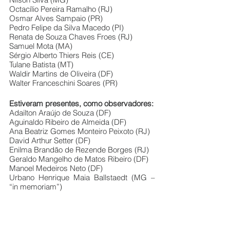
Octacílio Pereira Ramalho (RJ) 
Osmar Alves Sampaio (PR) 
Pedro Felipe da Silva Macedo (PI) 
Renata de Souza Chaves Froes (RJ) 
Samuel Mota (MA)
Sérgio Alberto Thiers Reis (CE) 
Tulane Batista (MT) 
Waldir Martins de Oliveira (DF) 
Walter Franceschini Soares (PR) 
Estiveram presentes, como observadores: 
Adailton Araújo de Souza (DF) 
Aguinaldo Ribeiro de Almeida (DF) 
Ana Beatriz Gomes Monteiro Peixoto (RJ) 
David Arthur Setter (DF) 
Enilma Brandão de Rezende Borges (RJ) 
Geraldo Mangelho de Matos Ribeiro (DF) 
Manoel Medeiros Neto (DF) 
Urbano Henrique Maia Ballstaedt (MG – 
“in memoriam”)