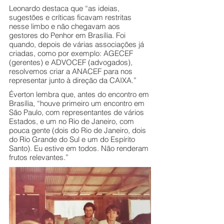
Leonardo destaca que “as ideias, 
sugestões e críticas ficavam restritas 
nesse limbo e não chegavam aos 
gestores do Penhor em Brasília. Foi 
quando, depois de várias associações já 
criadas, como por exemplo: AGECEF 
(gerentes) e ADVOCEF (advogados), 
resolvemos criar a ANACEF para nos 
representar junto à direção da CAIXA.” 
Éverton lembra que, antes do encontro em 
Brasília, “houve primeiro um encontro em 
São Paulo, com representantes de vários 
Estados, e um no Rio de Janeiro, com 
pouca gente (dois do Rio de Janeiro, dois 
do Rio Grande do Sul e um do Espírito 
Santo). Eu estive em todos. Não renderam 
frutos relevantes.”