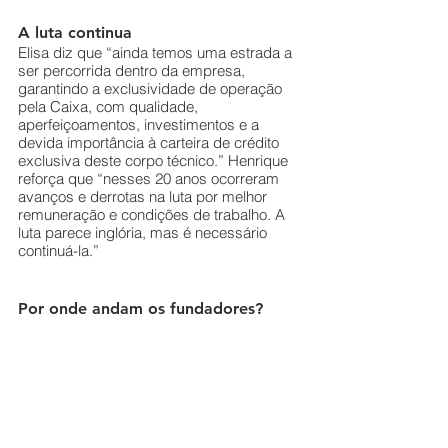
A luta continua
Elisa diz que “ainda temos uma estrada a 
ser percorrida dentro da empresa, 
garantindo a exclusividade de operação 
pela Caixa, com qualidade, 
aperfeiçoamentos, investimentos e a 
devida importância à carteira de crédito 
exclusiva deste corpo técnico.” Henrique 
reforça que “nesses 20 anos ocorreram 
avanços e derrotas na luta por melhor 
remuneração e condições de trabalho. A 
luta parece inglória, mas é necessário 
continuá-la.”
Por onde andam os fundadores?