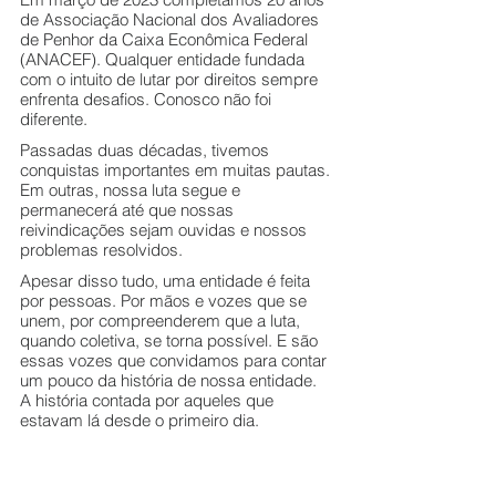
de Associação Nacional dos Avaliadores 
de Penhor da Caixa Econômica Federal 
(ANACEF). Qualquer entidade fundada 
com o intuito de lutar por direitos sempre 
enfrenta desafios. Conosco não foi 
diferente.
Passadas duas décadas, tivemos 
conquistas importantes em muitas pautas. 
Em outras, nossa luta segue e 
permanecerá até que nossas 
reivindicações sejam ouvidas e nossos 
problemas resolvidos.
Apesar disso tudo, uma entidade é feita 
por pessoas. Por mãos e vozes que se 
unem, por compreenderem que a luta, 
quando coletiva, se torna possível. E são 
essas vozes que convidamos para contar 
um pouco da história de nossa entidade. 
A história contada por aqueles que 
estavam lá desde o primeiro dia.