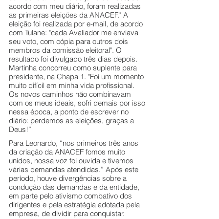
acordo com meu diário, foram realizadas 
as primeiras eleições da ANACEF." A 
eleição foi realizada por e-mail, de acordo 
com Tulane: "cada Avaliador me enviava 
seu voto, com cópia para outros dois 
membros da comissão eleitoral". O 
resultado foi divulgado três dias depois. 
Martinha concorreu como suplente para 
presidente, na Chapa 1. "Foi um momento 
muito difícil em minha vida profissional. 
Os novos caminhos não combinavam 
com os meus ideais, sofri demais por isso 
nessa época, a ponto de escrever no 
diário: perdemos as eleições, graças a 
Deus!” 
Para Leonardo, “nos primeiros três anos 
da criação da ANACEF fomos muito 
unidos, nossa voz foi ouvida e tivemos 
várias demandas atendidas.” Após este 
período, houve divergências sobre a 
condução das demandas e da entidade, 
em parte pelo ativismo combativo dos 
dirigentes e pela estratégia adotada pela 
empresa, de dividir para conquistar.