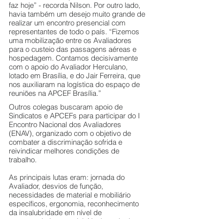
faz hoje” - recorda Nilson. Por outro lado, 
havia também um desejo muito grande de 
realizar um encontro presencial com 
representantes de todo o país. “Fizemos 
uma mobilização entre os Avaliadores 
para o custeio das passagens aéreas e 
hospedagem. Contamos decisivamente 
com o apoio do Avaliador Herculano, 
lotado em Brasília, e do Jair Ferreira, que 
nos auxiliaram na logística do espaço de 
reuniões na APCEF Brasília.” 
Outros colegas buscaram apoio de 
Sindicatos e APCEFs para participar do I 
Encontro Nacional dos Avaliadores 
(ENAV), organizado com o objetivo de 
combater a discriminação sofrida e 
reivindicar melhores condições de 
trabalho. 
As principais lutas eram: jornada do 
Avaliador, desvios de função, 
necessidades de material e mobiliário 
específicos, ergonomia, reconhecimento 
da insalubridade em nível de 