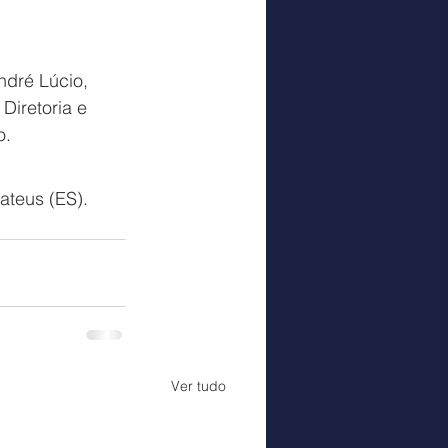
ndré Lúcio, 
Diretoria e 
. 
ateus (ES). 
Ver tudo