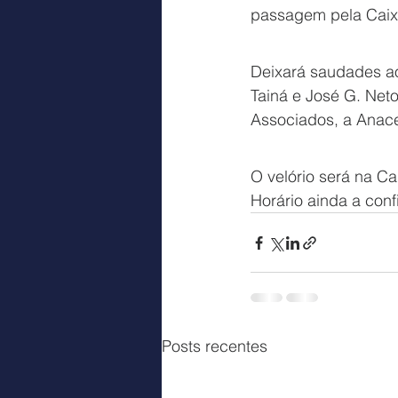
passagem pela Caix
Deixará saudades ao
Tainá e José G. Net
Associados, a Anacef
O velório será na Ca
Horário ainda a conf
Posts recentes