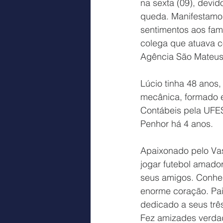
na sexta (09), devid
queda. Manifestamos
sentimentos aos fami
colega que atuava c
Agência São Mateus 
Lúcio tinha 48 anos,
mecânica, formado 
Contábeis pela UFES/
Penhor há 4 anos.
Apaixonado pelo Vas
jogar futebol amador
seus amigos. Conhe
enorme coração. Pai
dedicado a seus três 
Fez amizades verda