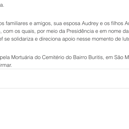
a. 
s familiares e amigos, sua esposa Audrey e os filhos A
o, com os quais, por meio da Presidência e em nome da 
 se solidariza e direciona apoio nesse momento de luto
pela Mortuária do Cemitério do Bairro Buritis, em São M
irmar.