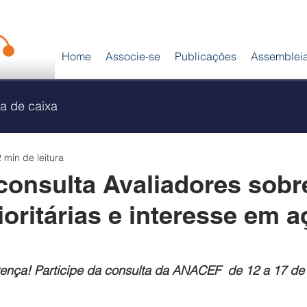
Home
Associe-se
Publicações
Assemblei
a de caixa
2 min de leitura
onsulta Avaliadores sobr
ioritárias e interesse em 
rença! Participe da consulta da ANACEF  de 12 a 17 de