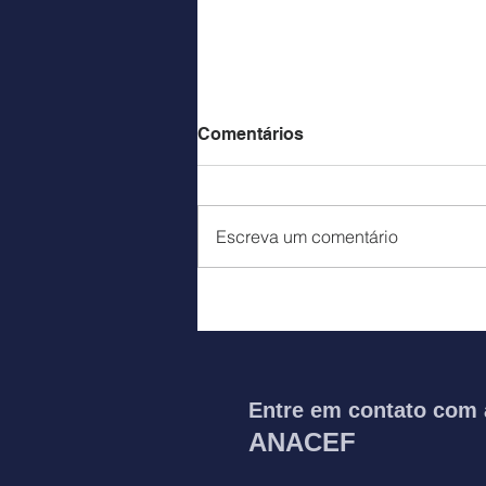
Comentários
Escreva um comentário
Nota de pesar: Régis
Silveira Pessoa da Silva
Entre em contato com 
ANACEF