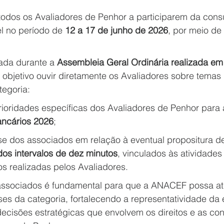
dos os Avaliadores de Penhor a participarem da consul
l no período de 
12 a 17 de junho de 2026
, por meio de 
vada durante a 
Assembleia Geral Ordinária realizada em
 objetivo ouvir diretamente os Avaliadores sobre temas
tegoria:
rioridades específicas dos Avaliadores de Penhor para 
ancários 2026
;
sse dos associados em relação à eventual propositura d
os intervalos de dez minutos
, vinculados às atividades
s realizadas pelos Avaliadores.
associados é fundamental para que a ANACEF possa at
ses da categoria, fortalecendo a representatividade da 
ecisões estratégicas que envolvem os direitos e as co